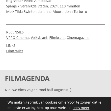
Regisseur: Pedro Almodóvar
Spanje / Verenigde Staten, 2024, 110 minuten
Met: Tilda Swinton, Julianne Moore, John Turturro
RECENSIES
VPRO Cinema
Volkskrant
Filmkrant
Cinemagazine
LINKS
Filmtrailer
FILMAGENDA
Nieuwe films volgen rond half augustus :)
Wij maken gebruik van cookies om ervoor te zorgen dat je
ARCHIEF
de beste ervaring hebt op onze website.
Lees meer