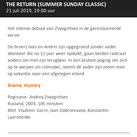
THE RETURN (SUMMER SUNDAY CLASSIC)
21 juli 2019, 19:00 uur
Het intense debuut van Zvyagintsev in de gerestaureerde
versie.
De broers Ivan en Andrei zijn opgegroeid zonder vader.
Wanneer die na 12 jaar weer opduikt, gaan beiden radicaal
anders om met zijn terugkeer. In een brutale poging om zich
op te werpen als rolmodel, neemt de vader zijn zonen mee
op vakantie naar een afgelegen eiland.
Drama, mystery
Regisseur: Andrey Zvyagintsev
Rusland, 2003, 105 minuten
Met: Vladimir Garin, Ivan Dobronravov, Konstantin
Lavronenko