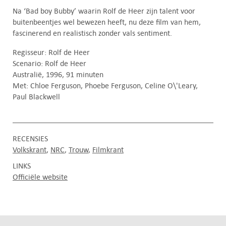
Na ‘Bad boy Bubby’ waarin Rolf de Heer zijn talent voor
buitenbeentjes wel bewezen heeft, nu deze film van hem,
fascinerend en realistisch zonder vals sentiment.
Regisseur: Rolf de Heer
Scenario: Rolf de Heer
Australië, 1996, 91 minuten
Met: Chloe Ferguson, Phoebe Ferguson, Celine O\'Leary,
Paul Blackwell
RECENSIES
Volkskrant
NRC
Trouw
Filmkrant
LINKS
Officiële website