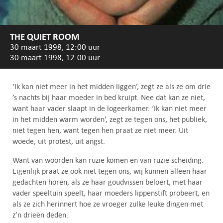
THE QUIET ROOM
30 maart 1998, 12:00 uur
30 maart 1998, 12:00 uur
‘Ik kan niet meer in het midden liggen’, zegt ze als ze om drie
’s nachts bij haar moeder in bed kruipt. Nee dat kan ze niet,
want haar vader slaapt in de logeerkamer. ‘Ik kan niet meer
in het midden warm worden’, zegt ze tegen ons, het publiek,
niet tegen hen, want tegen hen praat ze niet meer. Uit
woede, uit protest, uit angst.
Want van woorden kan ruzie komen en van ruzie scheiding.
Eigenlijk praat ze ook niet tegen ons, wij kunnen alleen haar
gedachten horen, als ze haar goudvissen beloert, met haar
vader speeltuin speelt, haar moeders lippenstift probeert, en
als ze zich herinnert hoe ze vroeger zulke leuke dingen met
z’n drieën deden.