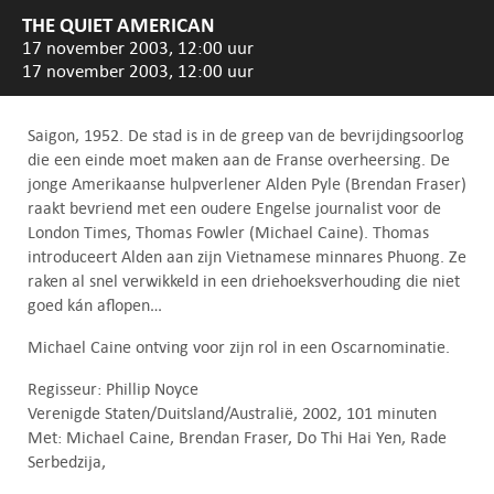
THE QUIET AMERICAN
17 november 2003, 12:00 uur
17 november 2003, 12:00 uur
Saigon, 1952. De stad is in de greep van de bevrijdingsoorlog
die een einde moet maken aan de Franse overheersing. De
jonge Amerikaanse hulpverlener Alden Pyle (Brendan Fraser)
raakt bevriend met een oudere Engelse journalist voor de
London Times, Thomas Fowler (Michael Caine). Thomas
introduceert Alden aan zijn Vietnamese minnares Phuong. Ze
raken al snel verwikkeld in een driehoeksverhouding die niet
goed kán aflopen…
Michael Caine ontving voor zijn rol in een Oscarnominatie.
Regisseur: Phillip Noyce
Verenigde Staten/Duitsland/Australië, 2002, 101 minuten
Met: Michael Caine, Brendan Fraser, Do Thi Hai Yen, Rade
Serbedzija,