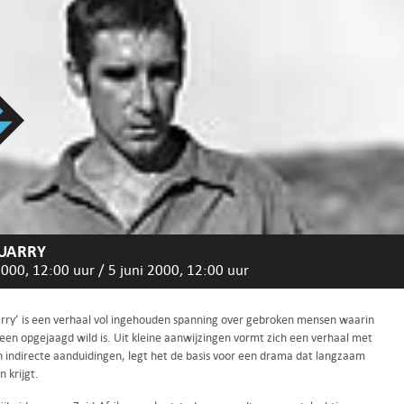
UARRY
2000, 12:00 uur
/
5 juni 2000, 12:00 uur
rry’ is een verhaal vol ingehouden spanning over gebroken mensen waarin
een opgejaagd wild is. Uit kleine aanwijzingen vormt zich een verhaal met
en indirecte aanduidingen, legt het de basis voor een drama dat langzaam
 krijgt.