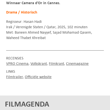
Winnaar Camera d’Or in Cannes.
Drama / Historisch
Regisseur: Hasan Hadi
Irak / Verenigde Staten / Qatar, 2025, 102 minuten
Met: Baneen Ahmed Nayyef, Sajad Mohamad Qasem,
Waheed Thabet Khreibat
RECENSIES
VPRO Cinema
Volkskrant
Filmkrant
Cinemagazine
LINKS
Filmtrailer
Officiële website
FILMAGENDA