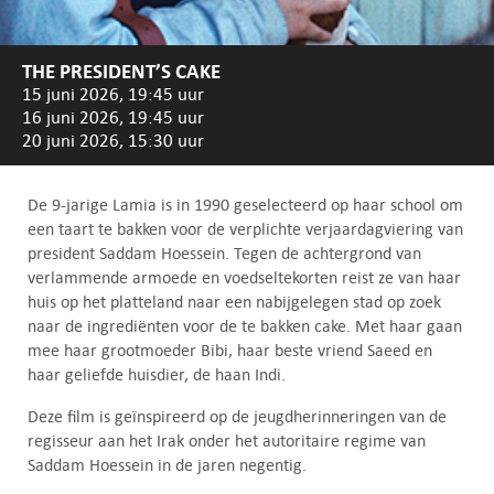
THE PRESIDENT’S CAKE
15 juni 2026, 19:45 uur
16 juni 2026, 19:45 uur
20 juni 2026, 15:30 uur
De 9-jarige Lamia is in 1990 geselecteerd op haar school om
een taart te bakken voor de verplichte verjaardagviering van
president Saddam Hoessein. Tegen de achtergrond van
verlammende armoede en voedseltekorten reist ze van haar
huis op het platteland naar een nabijgelegen stad op zoek
naar de ingrediënten voor de te bakken cake. Met haar gaan
mee haar grootmoeder Bibi, haar beste vriend Saeed en
haar geliefde huisdier, de haan Indi.
Deze film is geïnspireerd op de jeugdherinneringen van de
regisseur aan het Irak onder het autoritaire regime van
Saddam Hoessein in de jaren negentig.