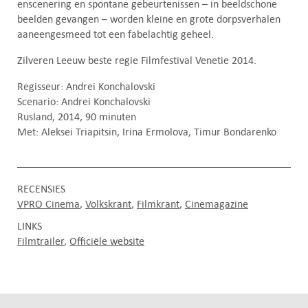
enscenering en spontane gebeurtenissen – in beeldschone
beelden gevangen – worden kleine en grote dorpsverhalen
aaneengesmeed tot een fabelachtig geheel.
Zilveren Leeuw beste regie Filmfestival Venetie 2014.
Regisseur: Andrei Konchalovski
Scenario: Andrei Konchalovski
Rusland, 2014, 90 minuten
Met: Aleksei Triapitsin, Irina Ermolova, Timur Bondarenko
RECENSIES
VPRO Cinema
Volkskrant
Filmkrant
Cinemagazine
LINKS
Filmtrailer
Officiële website