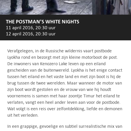
THE POSTMAN’S WHITE NIGHTS
11 april 2016, 20:30 uur
12 april 2016, 20:30 uur
Verafgelegen, in de Russische wildernis vaart postbode
Lyokha rond en bezorgt met zijn kleine motorboot de post.
De inwoners van Kenozero Lake leven op een eiland
gescheiden van de buitenwereld. Lyokha is het enige contact
tussen het eiland en het vaste land en met zijn boot is hij de
brug tussen de twee werelden. Maar wanneer de motor van
zijn boot wordt gestolen en de vrouw van wie hij houdt
voornemens is samen met haar zoontje Timur het eiland te
verlaten, vangt een heel ander leven aan voor de postbode.
Wat volgt is een reis over zelfontdekking, liefde en demonen
uit het verleden.
In een grappige, gevoelige en subtiel surrealistische mix van