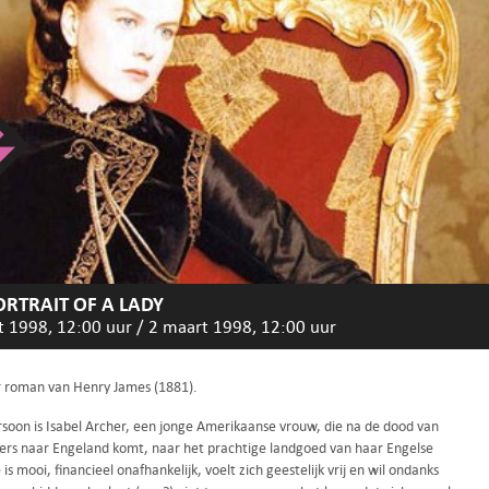
ORTRAIT OF A LADY
t 1998, 12:00 uur
/
2 maart 1998, 12:00 uur
r roman van Henry James (1881).
soon is Isabel Archer, een jonge Amerikaanse vrouw, die na de dood van
ers naar Engeland komt, naar het prachtige landgoed van haar Engelse
 is mooi, financieel onafhankelijk, voelt zich geestelijk vrij en wil ondanks