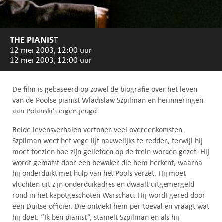
THE PIANIST
12 mei 2003, 12:00 uur
12 mei 2003, 12:00 uur
De film is gebaseerd op zowel de biografie over het leven
van de Poolse pianist Wladislaw Szpilman en herinneringen
aan Polanski’s eigen jeugd.
Beide levensverhalen vertonen veel overeenkomsten.
Szpilman weet het vege lijf nauwelijks te redden, terwijl hij
moet toezien hoe zijn geliefden op de trein worden gezet. Hij
wordt gematst door een bewaker die hem herkent, waarna
hij onderduikt met hulp van het Pools verzet. Hij moet
vluchten uit zijn onderduikadres en dwaalt uitgemergeld
rond in het kapotgeschoten Warschau. Hij wordt gered door
een Duitse officier. Die ontdekt hem per toeval en vraagt wat
hij doet. “Ik ben pianist”, stamelt Szpilman en als hij