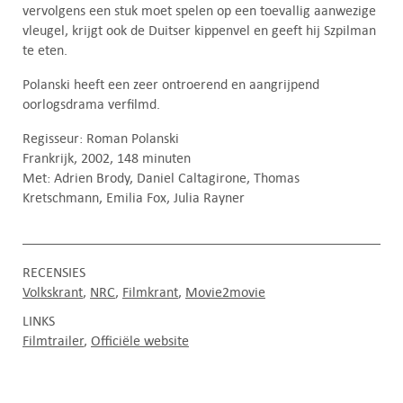
vervolgens een stuk moet spelen op een toevallig aanwezige
vleugel, krijgt ook de Duitser kippenvel en geeft hij Szpilman
te eten.
Polanski heeft een zeer ontroerend en aangrijpend
oorlogsdrama verfilmd.
Regisseur: Roman Polanski
Frankrijk, 2002, 148 minuten
Met: Adrien Brody, Daniel Caltagirone, Thomas
Kretschmann, Emilia Fox, Julia Rayner
RECENSIES
Volkskrant
NRC
Filmkrant
Movie2movie
LINKS
Filmtrailer
Officiële website