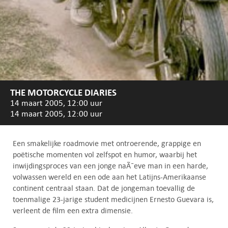
THE MOTORCYCLE DIARIES
14 maart 2005, 12:00 uur
14 maart 2005, 12:00 uur
Een smakelijke roadmovie met ontroerende, grappige en
poëtische momenten vol zelfspot en humor, waarbij het
inwijdingsproces van een jonge naÃ¯eve man in een harde,
volwassen wereld en een ode aan het Latijns-Amerikaanse
continent centraal staan. Dat de jongeman toevallig de
toenmalige 23-jarige student medicijnen Ernesto Guevara is,
verleent de film een extra dimensie.