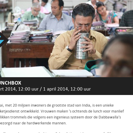
UNCHBOX
rt 2014, 12:00 uur
/
1 april 2014, 12:00 uur
i, met 20 miljoen inwoners de grootste stad van India, is een unieke
ketjesdienst ontwikkeld. Vrouwen maken ’s ochtends de lunch voor manlief
 blikken trommels die volgens een ingenieus systeem door de Dabbawalla’s
bezorgd naar de hardwerkende mannen.