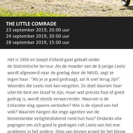
THE LITTLE COMRADE
23 september 2019, 20:00 uur
24 september 2019, 20:00 uur
28 september 2019, 15:00 uur
Het is 1950 en Sovjet-Estland gaat gebukt onder
de Stalinistische terreur. Als de moeder van de 6-jarige Leelo
wordt afgevoerd naar de goelag door de NKVD, zegt ze
tegen haar: “Als je je goed gedraagt, zal ik snel terug zijn”.
Woorden die Leelo niet kan vergeten. Ze doet daarom haar
uiterste best om braaf te zijn, maar wat precies fout of goed
gedrag is, wordt steeds verwarrender. Waarom is de
Estlandse vlag opeens verboden? Wie is de vijand van het
volk? Waarom hangen die enge agenten van de
binnenlandse veiligheidsdienst rond hun huis? Ondanks alle
pogingen om zich goed te gedragen rolt Leelo van het ene
probleem in het andere. Diep van binnen groeit bij het kleine