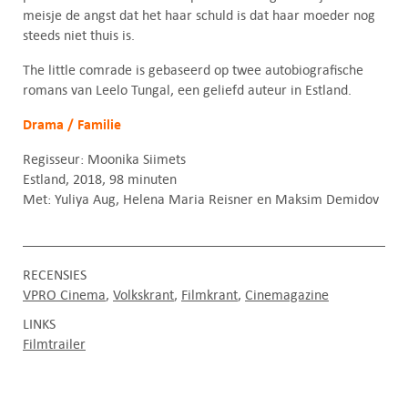
meisje de angst dat het haar schuld is dat haar moeder nog
steeds niet thuis is.
The little comrade is gebaseerd op twee autobiografische
romans van Leelo Tungal, een geliefd auteur in Estland.
Drama / Familie
Regisseur: Moonika Siimets
Estland, 2018, 98 minuten
Met: Yuliya Aug, Helena Maria Reisner en Maksim Demidov
RECENSIES
VPRO Cinema
Volkskrant
Filmkrant
Cinemagazine
LINKS
Filmtrailer