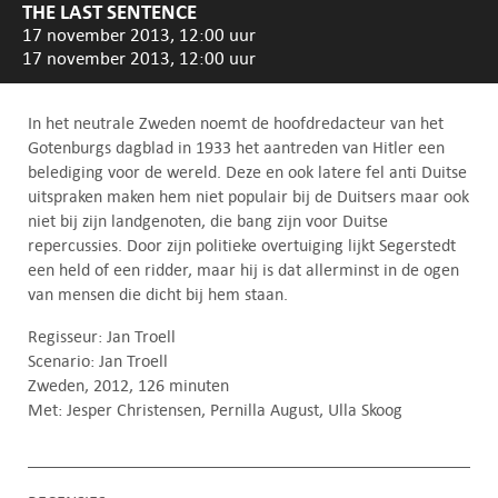
THE LAST SENTENCE
17 november 2013, 12:00 uur
17 november 2013, 12:00 uur
In het neutrale Zweden noemt de hoofdredacteur van het
Gotenburgs dagblad in 1933 het aantreden van Hitler een
belediging voor de wereld. Deze en ook latere fel anti Duitse
uitspraken maken hem niet populair bij de Duitsers maar ook
niet bij zijn landgenoten, die bang zijn voor Duitse
repercussies. Door zijn politieke overtuiging lijkt Segerstedt
een held of een ridder, maar hij is dat allerminst in de ogen
van mensen die dicht bij hem staan.
Regisseur: Jan Troell
Scenario: Jan Troell
Zweden, 2012, 126 minuten
Met: Jesper Christensen, Pernilla August, Ulla Skoog