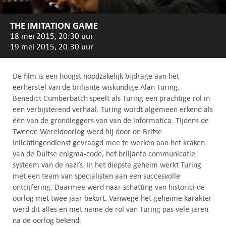
THE IMITATION GAME
18 mei 2015, 20:30 uur
19 mei 2015, 20:30 uur
De film is een hoogst noodzakelijk bijdrage aan het
eerherstel van de briljante wiskundige Alan Turing.
Benedict Cumberbatch speelt als Turing een prachtige rol in
een verbijsterend verhaal. Turing wordt algemeen erkend als
één van de grondleggers van van de informatica. Tijdens de
Tweede Wereldoorlog werd hij door de Britse
inlichtingendienst gevraagd mee te werken aan het kraken
van de Duitse enigma-code, het briljante communicatie
systeem van de nazi’s. In het diepste geheim werkt Turing
met een team van specialisten aan een succesvolle
ontcijfering. Daarmee werd naar schatting van historici de
oorlog met twee jaar bekort. Vanwege het geheime karakter
werd dit alles en met name de rol van Turing pas vele jaren
na de oorlog bekend.