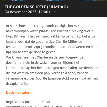
THE GOLDEN SPURTLE (FILMDAG)
30 november 2025, 11:00 uur
In het Schotse Carrbridge vindt jaarlijks het WK
havermoutpap koken plaats, The Porridge Making World
Cup. Dit jaar is het een speciaal kampioenschap; het is de
laatste keer dat de goedhartige Charlie Miller de
festiviteiten leidt. Zijn gezondheid laat het afweten en het is
tijd om het stokje door te geven.
We kijken mee met Charlie en de zeer toegewijde
deelnemers die in de weken voor en tijdens het
kampioenschap het beste uit bijna niets halen. De deelnemer
die tot wereldkampioen pap wordt gekroond, wint de
vermaarde Golden Spurtle (paproerstok) op een sokkel met
draagkoffertje.
Documentaire
Regisseur: Constantine Costi
Verenigd Koninkrijk / Australië, 2025, 75 minuten