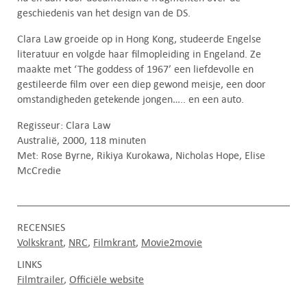
geschiedenis van het design van de DS.
Clara Law groeide op in Hong Kong, studeerde Engelse
literatuur en volgde haar filmopleiding in Engeland. Ze
maakte met ‘The goddess of 1967’ een liefdevolle en
gestileerde film over een diep gewond meisje, een door
omstandigheden getekende jongen….. en een auto.
Regisseur: Clara Law
Australië, 2000, 118 minuten
Met: Rose Byrne, Rikiya Kurokawa, Nicholas Hope, Elise
McCredie
RECENSIES
Volkskrant
NRC
Filmkrant
Movie2movie
LINKS
Filmtrailer
Officiële website