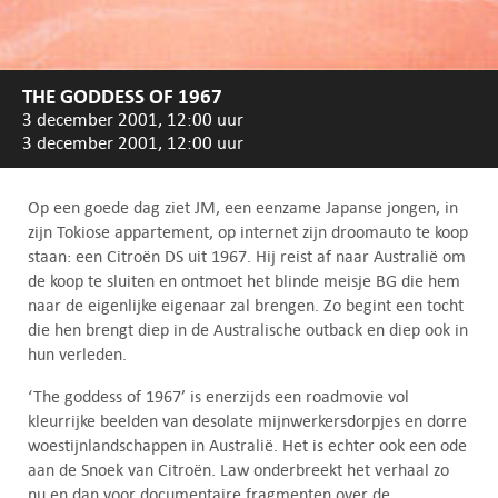
THE GODDESS OF 1967
3 december 2001, 12:00 uur
3 december 2001, 12:00 uur
Op een goede dag ziet JM, een eenzame Japanse jongen, in
zijn Tokiose appartement, op internet zijn droomauto te koop
staan: een Citroën DS uit 1967. Hij reist af naar Australië om
de koop te sluiten en ontmoet het blinde meisje BG die hem
naar de eigenlijke eigenaar zal brengen. Zo begint een tocht
die hen brengt diep in de Australische outback en diep ook in
hun verleden.
‘The goddess of 1967’ is enerzijds een roadmovie vol
kleurrijke beelden van desolate mijnwerkersdorpjes en dorre
woestijnlandschappen in Australië. Het is echter ook een ode
aan de Snoek van Citroën. Law onderbreekt het verhaal zo
nu en dan voor documentaire fragmenten over de