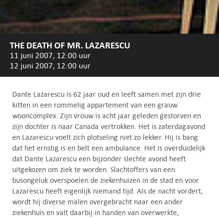
THE DEATH OF MR. LAZARESCU
11 juni 2007, 12:00 uur
12 juni 2007, 12:00 uur
Dante Lazarescu is 62 jaar oud en leeft samen met zijn drie
kitten in een rommelig appartement van een grauw
wooncomplex. Zijn vrouw is acht jaar geleden gestorven en
zijn dochter is naar Canada vertrokken. Het is zaterdagavond
en Lazarescu voelt zich plotseling niet zo lekker. Hij is bang
dat het ernstig is en belt een ambulance. Het is overduidelijk
dat Dante Lazarescu een bijzonder slechte avond heeft
uitgekozen om ziek te worden. Slachtoffers van een
busongeluk overspoelen de ziekenhuizen in de stad en voor
Lazarescu heeft eigenlijk niemand tijd. Als de nacht vordert,
wordt hij diverse malen overgebracht naar een ander
ziekenhuis en valt daarbij in handen van overwerkte,