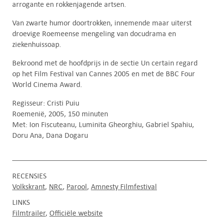
arrogante en rokkenjagende artsen.
Van zwarte humor doortrokken, innemende maar uiterst
droevige Roemeense mengeling van docudrama en
ziekenhuissoap.
Bekroond met de hoofdprijs in de sectie Un certain regard
op het Film Festival van Cannes 2005 en met de BBC Four
World Cinema Award.
Regisseur: Cristi Puiu
Roemenië, 2005, 150 minuten
Met: Ion Fiscuteanu, Luminita Gheorghiu, Gabriel Spahiu,
Doru Ana, Dana Dogaru
RECENSIES
Volkskrant
NRC
Parool
Amnesty Filmfestival
LINKS
Filmtrailer
Officiële website