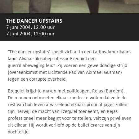
THE DANCER UPSTAIRS
7 juni 2004, 12:00 uur
7 juni 2004, 12:00 uur
‘The dancer upstairs’ speelt zich af in een Latijns-Amerikaans
land. Alwaar filosofieprofessor Ezequiel een
guerrillabeweging leidt. Zij voeren een gewelddadige strijd
(overeenkomst met Lichtende Pad van Abimael Guzman)
tegen een corrupte overheid.
Ezequiel krijgt te maken met politieagent Rejas (Bardem).
De mannen ontmoeten elkaar zonder te weten dat ze in de
rest van hun leven afwisselend elkaars prooi of jager zullen
zijn. Terwijl de macht van Ezequiel toeneemt, en Rejas
professioneel meer begint voor te stellen, valt zijn privéleven
uit elkaar. Hij wordt verliefd op de balletlerares van zijn
dochtertje.