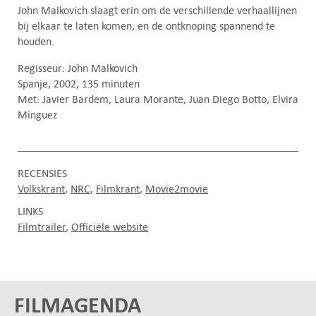
John Malkovich slaagt erin om de verschillende verhaallijnen
bij elkaar te laten komen, en de ontknoping spannend te
houden.
Regisseur: John Malkovich
Spanje, 2002, 135 minuten
Met: Javier Bardem, Laura Morante, Juan Diego Botto, Elvira
Minguez
RECENSIES
Volkskrant
NRC
Filmkrant
Movie2movie
LINKS
Filmtrailer
Officiële website
FILMAGENDA