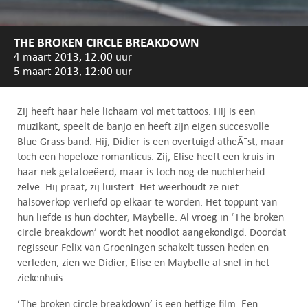
THE BROKEN CIRCLE BREAKDOWN
4 maart 2013, 12:00 uur
5 maart 2013, 12:00 uur
Zij heeft haar hele lichaam vol met tattoos. Hij is een
muzikant, speelt de banjo en heeft zijn eigen succesvolle
Blue Grass band. Hij, Didier is een overtuigd atheÃ¯st, maar
toch een hopeloze romanticus. Zij, Elise heeft een kruis in
haar nek getatoeëerd, maar is toch nog de nuchterheid
zelve. Hij praat, zij luistert. Het weerhoudt ze niet
halsoverkop verliefd op elkaar te worden. Het toppunt van
hun liefde is hun dochter, Maybelle. Al vroeg in ‘The broken
circle breakdown’ wordt het noodlot aangekondigd. Doordat
regisseur Felix van Groeningen schakelt tussen heden en
verleden, zien we Didier, Elise en Maybelle al snel in het
ziekenhuis.
‘The broken circle breakdown’ is een heftige film. Een