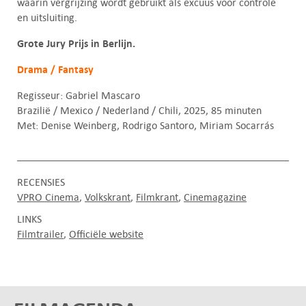
waarin vergrijzing wordt gebruikt als excuus voor controle
en uitsluiting.
Grote Jury Prijs in Berlijn.
Drama / Fantasy
Regisseur: Gabriel Mascaro
Brazilië / Mexico / Nederland / Chili, 2025, 85 minuten
Met: Denise Weinberg, Rodrigo Santoro, Miriam Socarrás
RECENSIES
VPRO Cinema
Volkskrant
Filmkrant
Cinemagazine
LINKS
Filmtrailer
Officiële website