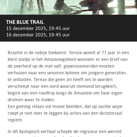
THE BLUE TRAIL
15 december 2025, 19:45 uur
16 december 2025, 19:45 uur
Brazilië in de nabije toekomst. Tereza woont al 77 jaar in een
klein stadje in het Amazonegebied wanneer er een brief van
de overheid op de mat valt: gepensioneerden moeten
verhuizen naar een senioren kolonie om jongere generaties
te ontlasten. Tereza die geen zin heeft om te worden
verscheept naar een oord waaruit niemand terugkeert,
begint aan een roadtrip langs de Amazone om haar eigen
dromen waar te maken.
Een geestig relaas vol mooie beelden, dat op zachte wijze
roept je niet neer te leggen bij acties van een dictatoriaal
regiem.
In dit dystopisch verhaal schepte de regisseur een wereld