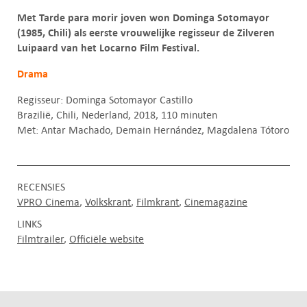
Met Tarde para morir joven won Dominga Sotomayor
(1985, Chili) als eerste vrouwelijke regisseur de Zilveren
Luipaard van het Locarno Film Festival.
Drama
Regisseur: Dominga Sotomayor Castillo
Brazilië, Chili, Nederland, 2018, 110 minuten
Met: Antar Machado, Demain Hernández, Magdalena Tótoro
RECENSIES
VPRO Cinema
Volkskrant
Filmkrant
Cinemagazine
LINKS
Filmtrailer
Officiële website