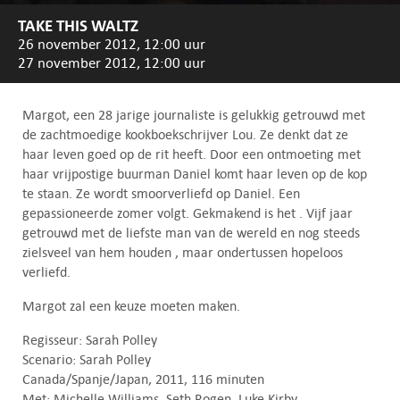
TAKE THIS WALTZ
26 november 2012, 12:00 uur
27 november 2012, 12:00 uur
Margot, een 28 jarige journaliste is gelukkig getrouwd met
de zachtmoedige kookboekschrijver Lou. Ze denkt dat ze
haar leven goed op de rit heeft. Door een ontmoeting met
haar vrijpostige buurman Daniel komt haar leven op de kop
te staan. Ze wordt smoorverliefd op Daniel. Een
gepassioneerde zomer volgt. Gekmakend is het . Vijf jaar
getrouwd met de liefste man van de wereld en nog steeds
zielsveel van hem houden , maar ondertussen hopeloos
verliefd.
Margot zal een keuze moeten maken.
Regisseur: Sarah Polley
Scenario: Sarah Polley
Canada/Spanje/Japan, 2011, 116 minuten
Met: Michelle Williams, Seth Rogen, Luke Kirby