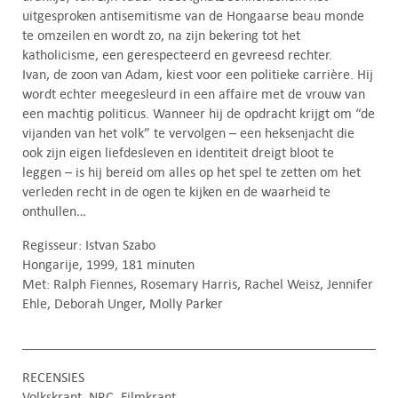
uitgesproken antisemitisme van de Hongaarse beau monde
te omzeilen en wordt zo, na zijn bekering tot het
katholicisme, een gerespecteerd en gevreesd rechter.
Ivan, de zoon van Adam, kiest voor een politieke carrière. Hij
wordt echter meegesleurd in een affaire met de vrouw van
een machtig politicus. Wanneer hij de opdracht krijgt om “de
vijanden van het volk” te vervolgen – een heksenjacht die
ook zijn eigen liefdesleven en identiteit dreigt bloot te
leggen – is hij bereid om alles op het spel te zetten om het
verleden recht in de ogen te kijken en de waarheid te
onthullen…
Regisseur: Istvan Szabo
Hongarije, 1999, 181 minuten
Met: Ralph Fiennes, Rosemary Harris, Rachel Weisz, Jennifer
Ehle, Deborah Unger, Molly Parker
RECENSIES
Volkskrant
NRC
Filmkrant