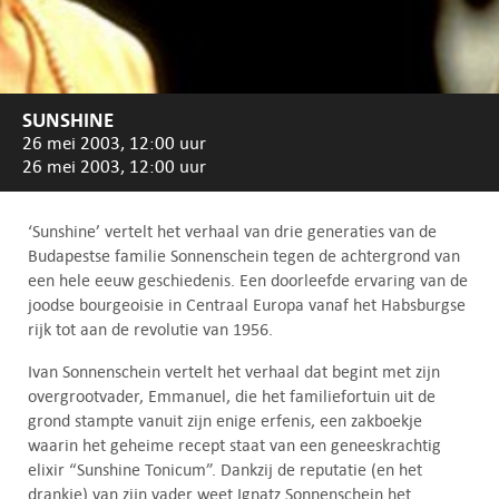
SUNSHINE
26 mei 2003, 12:00 uur
26 mei 2003, 12:00 uur
‘Sunshine’ vertelt het verhaal van drie generaties van de
Budapestse familie Sonnenschein tegen de achtergrond van
een hele eeuw geschiedenis. Een doorleefde ervaring van de
joodse bourgeoisie in Centraal Europa vanaf het Habsburgse
rijk tot aan de revolutie van 1956.
Ivan Sonnenschein vertelt het verhaal dat begint met zijn
overgrootvader, Emmanuel, die het familiefortuin uit de
grond stampte vanuit zijn enige erfenis, een zakboekje
waarin het geheime recept staat van een geneeskrachtig
elixir “Sunshine Tonicum”. Dankzij de reputatie (en het
drankje) van zijn vader weet Ignatz Sonnenschein het