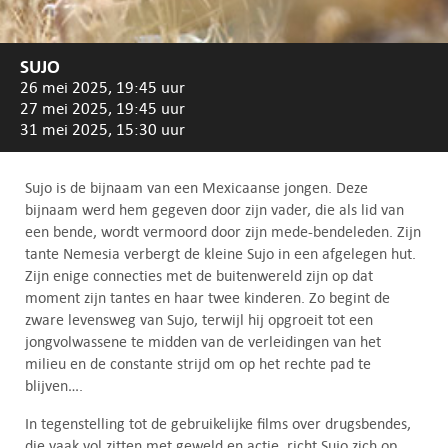
SUJO
26 mei 2025, 19:45 uur
27 mei 2025, 19:45 uur
31 mei 2025, 15:30 uur
Sujo is de bijnaam van een Mexicaanse jongen. Deze
bijnaam werd hem gegeven door zijn vader, die als lid van
een bende, wordt vermoord door zijn mede-bendeleden. Zijn
tante Nemesia verbergt de kleine Sujo in een afgelegen hut.
Zijn enige connecties met de buitenwereld zijn op dat
moment zijn tantes en haar twee kinderen. Zo begint de
zware levensweg van Sujo, terwijl hij opgroeit tot een
jongvolwassene te midden van de verleidingen van het
milieu en de constante strijd om op het rechte pad te
blijven….
In tegenstelling tot de gebruikelijke films over drugsbendes,
die vaak vol zitten met geweld en actie, richt Sujo zich op