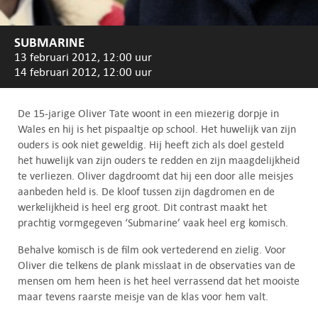
SUBMARINE
13 februari 2012, 12:00 uur
14 februari 2012, 12:00 uur
De 15-jarige Oliver Tate woont in een miezerig dorpje in
Wales en hij is het pispaaltje op school. Het huwelijk van zijn
ouders is ook niet geweldig. Hij heeft zich als doel gesteld
het huwelijk van zijn ouders te redden en zijn maagdelijkheid
te verliezen. Oliver dagdroomt dat hij een door alle meisjes
aanbeden held is. De kloof tussen zijn dagdromen en de
werkelijkheid is heel erg groot. Dit contrast maakt het
prachtig vormgegeven ‘Submarine’ vaak heel erg komisch.
Behalve komisch is de film ook vertederend en zielig. Voor
Oliver die telkens de plank misslaat in de observaties van de
mensen om hem heen is het heel verrassend dat het mooiste
maar tevens raarste meisje van de klas voor hem valt.