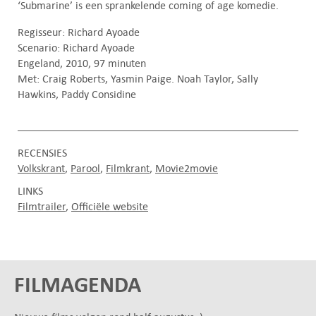
‘Submarine’ is een sprankelende coming of age komedie.
Regisseur: Richard Ayoade
Scenario: Richard Ayoade
Engeland, 2010, 97 minuten
Met: Craig Roberts, Yasmin Paige. Noah Taylor, Sally
Hawkins, Paddy Considine
RECENSIES
Volkskrant
Parool
Filmkrant
Movie2movie
LINKS
Filmtrailer
Officiële website
FILMAGENDA