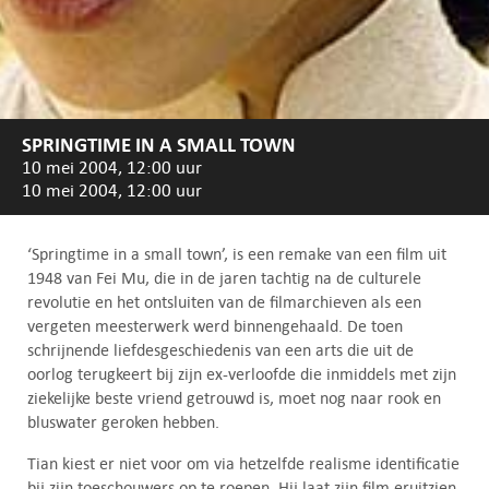
SPRINGTIME IN A SMALL TOWN
10 mei 2004, 12:00 uur
10 mei 2004, 12:00 uur
‘Springtime in a small town’, is een remake van een film uit
1948 van Fei Mu, die in de jaren tachtig na de culturele
revolutie en het ontsluiten van de filmarchieven als een
vergeten meesterwerk werd binnengehaald. De toen
schrijnende liefdesgeschiedenis van een arts die uit de
oorlog terugkeert bij zijn ex-verloofde die inmiddels met zijn
ziekelijke beste vriend getrouwd is, moet nog naar rook en
bluswater geroken hebben.
Tian kiest er niet voor om via hetzelfde realisme identificatie
bij zijn toeschouwers op te roepen. Hij laat zijn film eruitzien