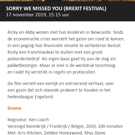
SORRY WE MISSED YOU (BREXIT FESTIVAL)
17 november 2019, 15:15 uur
Ricky en Abby wonen met hun kinderen in Newcastle. Sinds
de economische crisis worstelt het gezin om rond te komen.
In een poging hun financiële situatie te verbeteren besluit
Ricky een franchisedeal te sluiten met een groot
postorderbedrijf. Als eigen baas gaat hij aan de slag als
pakketbezorger. Maar al snel is de werkdruk torenhoog
en raakt hij verstrikt in regels en protocollen.
De film vertelt een eerlijk en ontroerend verhaal, over
een gezin dat zich staande probeert te houden in het
hedendaagse Engeland.
Drama
Regisseur: Ken Loach
Verenigd Koninkrijk / Frankrijk / België, 2019, 100 minuten
Met: Kris Hitchen, Debbie Honeywood, Rhys Stone