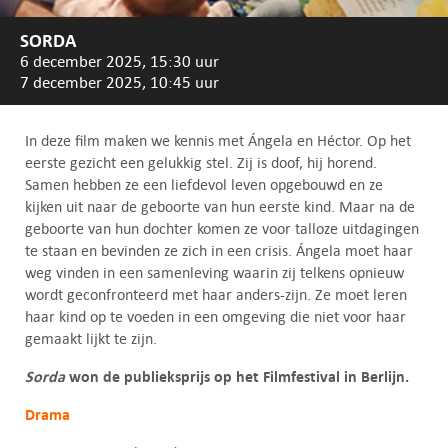
SORDA
6 december 2025, 15:30 uur
7 december 2025, 10:45 uur
In deze film maken we kennis met Ángela en Héctor. Op het
eerste gezicht een gelukkig stel. Zij is doof, hij horend.
Samen hebben ze een liefdevol leven opgebouwd en ze
kijken uit naar de geboorte van hun eerste kind. Maar na de
geboorte van hun dochter komen ze voor talloze uitdagingen
te staan en bevinden ze zich in een crisis. Ángela moet haar
weg vinden in een samenleving waarin zij telkens opnieuw
wordt geconfronteerd met haar anders-zijn. Ze moet leren
haar kind op te voeden in een omgeving die niet voor haar
gemaakt lijkt te zijn.
Sorda
won de publieksprijs op het Filmfestival in Berlijn.
Drama