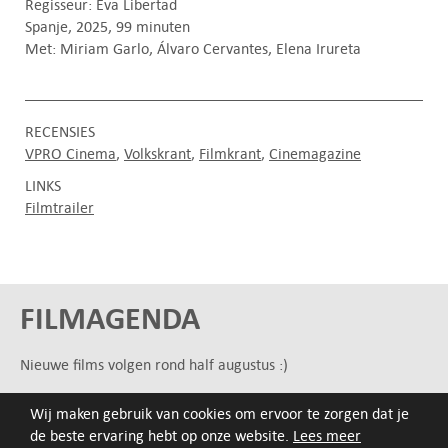
Regisseur: Eva Libertad
Spanje, 2025, 99 minuten
Met: Miriam Garlo, Álvaro Cervantes, Elena Irureta
RECENSIES
VPRO Cinema
Volkskrant
Filmkrant
Cinemagazine
LINKS
Filmtrailer
FILMAGENDA
Nieuwe films volgen rond half augustus :)
Wij maken gebruik van cookies om ervoor te zorgen dat je
ARCHIEF
de beste ervaring hebt op onze website.
Lees meer