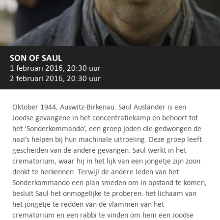
SON OF SAUL
1 februari 2016, 20:30 uur
2 februari 2016, 20:30 uur
Oktober 1944, Auswitz-Birkenau. Saul Ausländer is een
Joodse gevangene in het concentratiekamp en behoort tot
het ‘Sonderkommando’, een groep joden die gedwongen de
nazi’s helpen bij hun machinale uitroeiing. Deze groep leeft
gescheiden van de andere gevangen. Saul werkt in het
crematorium, waar hij in het lijk van een jongetje zijn zoon
denkt te herkennen. Terwijl de andere leden van het
Sonderkommando een plan smeden om in opstand te komen,
besluit Saul het onmogelijke te proberen: het lichaam van
het jongetje te redden van de vlammen van het
crematorium en een rabbi te vinden om hem een Joodse