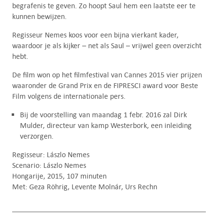
begrafenis te geven. Zo hoopt Saul hem een laatste eer te
kunnen bewijzen.
Regisseur Nemes koos voor een bijna vierkant kader,
waardoor je als kijker – net als Saul – vrijwel geen overzicht
hebt.
De film won op het filmfestival van Cannes 2015 vier prijzen
waaronder de Grand Prix en de FIPRESCI award voor Beste
Film volgens de internationale pers.
Bij de voorstelling van maandag 1 febr. 2016 zal Dirk
Mulder, directeur van kamp Westerbork, een inleiding
verzorgen.
Regisseur: Lászlo Nemes
Scenario: Lászlo Nemes
Hongarije, 2015, 107 minuten
Met: Geza Röhrig, Levente Molnár, Urs Rechn