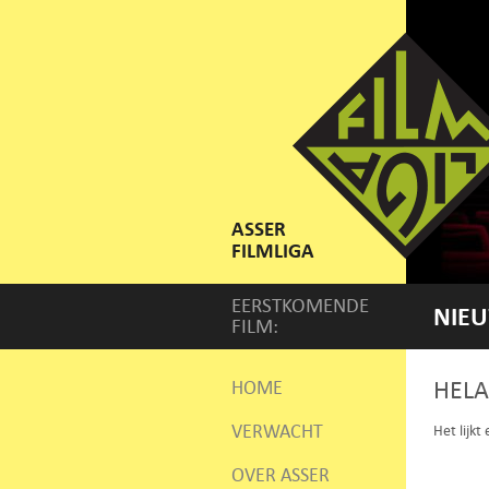
ASSER
FILMLIGA
EERSTKOMENDE
NIEU
FILM:
HELA
HOME
VERWACHT
Het lijkt
OVER ASSER