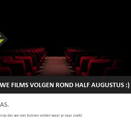
WE FILMS VOLGEN ROND HALF AUGUSTUS :)
AS.
 erop dat we niet kunnen vinden waar je naar zoekt.