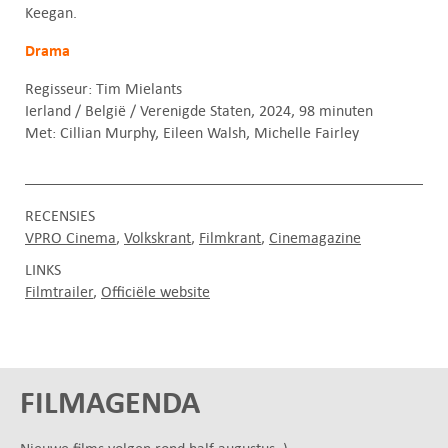
Keegan.
Drama
Regisseur: Tim Mielants
Ierland / België / Verenigde Staten, 2024, 98 minuten
Met: Cillian Murphy, Eileen Walsh, Michelle Fairley
RECENSIES
VPRO Cinema
Volkskrant
Filmkrant
Cinemagazine
LINKS
Filmtrailer
Officiële website
FILMAGENDA