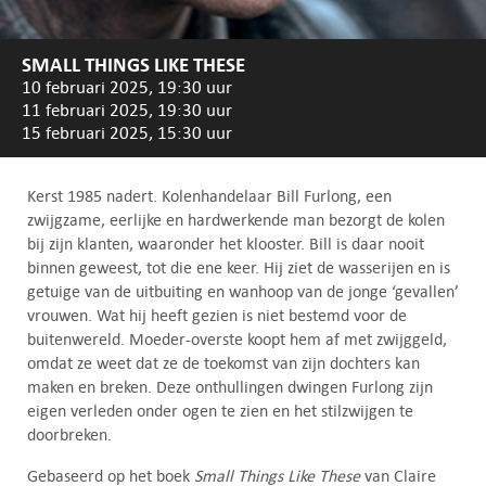
SMALL THINGS LIKE THESE
10 februari 2025, 19:30 uur
11 februari 2025, 19:30 uur
15 februari 2025, 15:30 uur
Kerst 1985 nadert. Kolenhandelaar Bill Furlong, een
zwijgzame, eerlijke en hardwerkende man bezorgt de kolen
bij zijn klanten, waaronder het klooster. Bill is daar nooit
binnen geweest, tot die ene keer. Hij ziet de wasserijen en is
getuige van de uitbuiting en wanhoop van de jonge ‘gevallen’
vrouwen. Wat hij heeft gezien is niet bestemd voor de
buitenwereld. Moeder-overste koopt hem af met zwijggeld,
omdat ze weet dat ze de toekomst van zijn dochters kan
maken en breken. Deze onthullingen dwingen Furlong zijn
eigen verleden onder ogen te zien en het stilzwijgen te
doorbreken.
Gebaseerd op het boek
Small Things Like These
van Claire