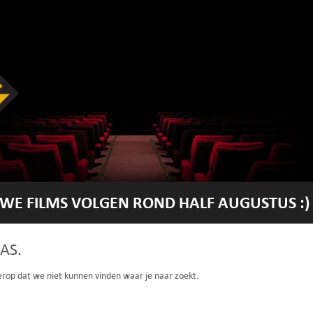
WE FILMS VOLGEN ROND HALF AUGUSTUS :)
AS.
 erop dat we niet kunnen vinden waar je naar zoekt.