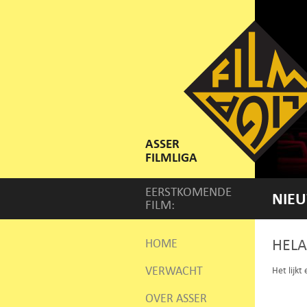
ASSER
FILMLIGA
EERSTKOMENDE
NIEU
FILM:
HELA
HOME
VERWACHT
Het lijkt
OVER ASSER