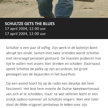
SCHULTZE GETS THE BLUES
17 april 2004, 12:00 uur
17 april 2004, 12:00 uur
Schultze is een jaar of vijftig. Zijn werk in de kalimijn komt
abrupt ten einde. Samen met twee vrienden wordt Schultze
met vervroegd pensioen gestuurd. De mannen proberen hun
tijd te vullen met vissen, bier drinken en schaken. Daarnaast
speelt Schultze de polka op zijn accordeon, tot groot
genoegen van de bejaarden in het buurthuis.
Op een avond hoort hij op de radio een deuntje dat hem
fascineert. Het kost hem moeite de Duitse tweekwartsmaat
van zich af te schudden, maar na wat oefenen komt er een
vrolijk zydeco-nummer uit Schultzes vingers. Niet veel later
staat de dikke vrijgezel jambalaya te koken voor zijn