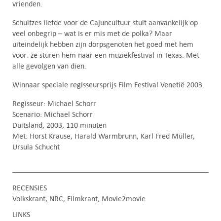
vrienden.
Schultzes liefde voor de Cajuncultuur stuit aanvankelijk op
veel onbegrip – wat is er mis met de polka? Maar
uiteindelijk hebben zijn dorpsgenoten het goed met hem
voor: ze sturen hem naar een muziekfestival in Texas. Met
alle gevolgen van dien.
Winnaar speciale regisseursprijs Film Festival Venetië 2003.
Regisseur: Michael Schorr
Scenario: Michael Schorr
Duitsland, 2003, 110 minuten
Met: Horst Krause, Harald Warmbrunn, Karl Fred Müller,
Ursula Schucht
RECENSIES
Volkskrant
NRC
Filmkrant
Movie2movie
LINKS