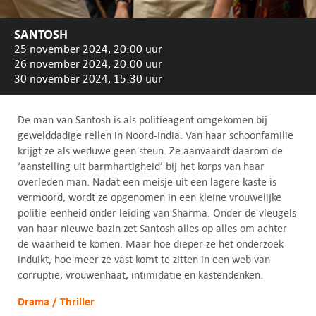
SANTOSH
25 november 2024, 20:00 uur
26 november 2024, 20:00 uur
30 november 2024, 15:30 uur
De man van Santosh is als politieagent omgekomen bij
gewelddadige rellen in Noord-India. Van haar schoonfamilie
krijgt ze als weduwe geen steun. Ze aanvaardt daarom de
‘aanstelling uit barmhartigheid’ bij het korps van haar
overleden man. Nadat een meisje uit een lagere kaste is
vermoord, wordt ze opgenomen in een kleine vrouwelijke
politie-eenheid onder leiding van Sharma. Onder de vleugels
van haar nieuwe bazin zet Santosh alles op alles om achter
de waarheid te komen. Maar hoe dieper ze het onderzoek
induikt, hoe meer ze vast komt te zitten in een web van
corruptie, vrouwenhaat, intimidatie en kastendenken.
Drama / Thriller