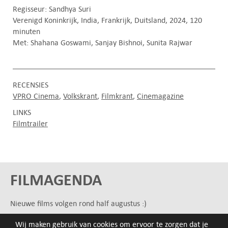
Regisseur: Sandhya Suri
Verenigd Koninkrijk, India, Frankrijk, Duitsland, 2024, 120
minuten
Met: Shahana Goswami, Sanjay Bishnoi, Sunita Rajwar
RECENSIES
VPRO Cinema
Volkskrant
Filmkrant
Cinemagazine
LINKS
Filmtrailer
FILMAGENDA
Nieuwe films volgen rond half augustus :)
Wij maken gebruik van cookies om ervoor te zorgen dat je