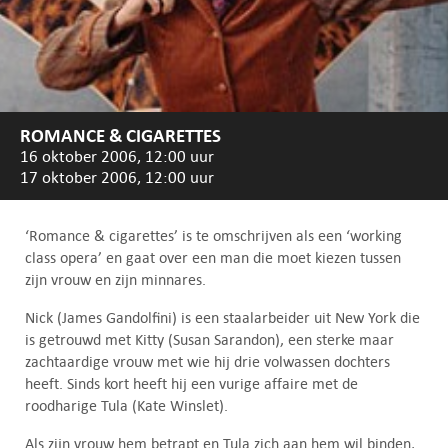
ROMANCE & CIGARETTES
16 oktober 2006, 12:00 uur
17 oktober 2006, 12:00 uur
‘Romance & cigarettes’ is te omschrijven als een ‘working
class opera’ en gaat over een man die moet kiezen tussen
zijn vrouw en zijn minnares.
Nick (James Gandolfini) is een staalarbeider uit New York die
is getrouwd met Kitty (Susan Sarandon), een sterke maar
zachtaardige vrouw met wie hij drie volwassen dochters
heeft. Sinds kort heeft hij een vurige affaire met de
roodharige Tula (Kate Winslet).
Als zijn vrouw hem betrapt en Tula zich aan hem wil binden,