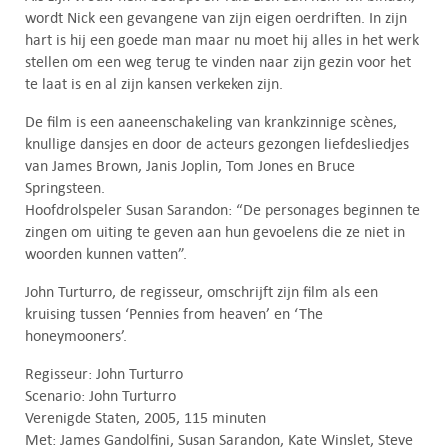
wordt Nick een gevangene van zijn eigen oerdriften. In zijn
hart is hij een goede man maar nu moet hij alles in het werk
stellen om een weg terug te vinden naar zijn gezin voor het
te laat is en al zijn kansen verkeken zijn.
De film is een aaneenschakeling van krankzinnige scènes,
knullige dansjes en door de acteurs gezongen liefdesliedjes
van James Brown, Janis Joplin, Tom Jones en Bruce
Springsteen.
Hoofdrolspeler Susan Sarandon: “De personages beginnen te
zingen om uiting te geven aan hun gevoelens die ze niet in
woorden kunnen vatten”.
John Turturro, de regisseur, omschrijft zijn film als een
kruising tussen ‘Pennies from heaven’ en ‘The
honeymooners’.
Regisseur: John Turturro
Scenario: John Turturro
Verenigde Staten, 2005, 115 minuten
Met: James Gandolfini, Susan Sarandon, Kate Winslet, Steve