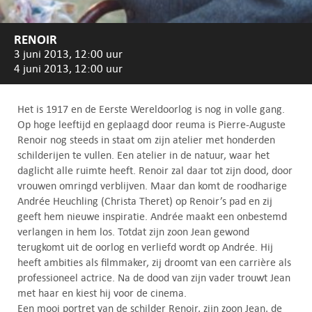
RENOIR
3 juni 2013, 12:00 uur
4 juni 2013, 12:00 uur
Het is 1917 en de Eerste Wereldoorlog is nog in volle gang.
Op hoge leeftijd en geplaagd door reuma is Pierre-Auguste
Renoir nog steeds in staat om zijn atelier met honderden
schilderijen te vullen. Een atelier in de natuur, waar het
daglicht alle ruimte heeft. Renoir zal daar tot zijn dood, door
vrouwen omringd verblijven. Maar dan komt de roodharige
Andrée Heuchling (Christa Theret) op Renoir’s pad en zij
geeft hem nieuwe inspiratie. Andrée maakt een onbestemd
verlangen in hem los. Totdat zijn zoon Jean gewond
terugkomt uit de oorlog en verliefd wordt op Andrée. Hij
heeft ambities als filmmaker, zij droomt van een carrière als
professioneel actrice. Na de dood van zijn vader trouwt Jean
met haar en kiest hij voor de cinema.
Een mooi portret van de schilder Renoir, zijn zoon Jean, de