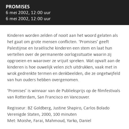
PROMISES
6 mei 2002, 12:00 uur
6 mei 2002, 12:00 uur
Kinderen worden zelden of nooit aan het woord gelaten als
het gaat om grote mensen conflicten. ‘Promises’ geeft
Palestijnse en Israëlische kinderen een stem en laat hun
vertellen over de permanente oorlogssituatie waarin zij
opgroeien en waarover ze vrijuit spreken. Wat opvalt aan de
kinderen is hoe ouwelijk velen zich uitdrukken, vaak met in
wrok gedrenkte termen en denkbeelden, die ze ongetwijfeld
van hun ouders hebben overgenomen.
‘Promises’ is winnaar van de Publieksprijs op de filmfestivals
van Rotterdam, San Francisco en Vancouver.
Regisseur: BZ Goldberg, Justine Shapiro, Carlos Bolado
Verenigde Staten, 2000, 100 minuten
Met: Moishe, Farai, Mahmoud, Yarko, Daniel