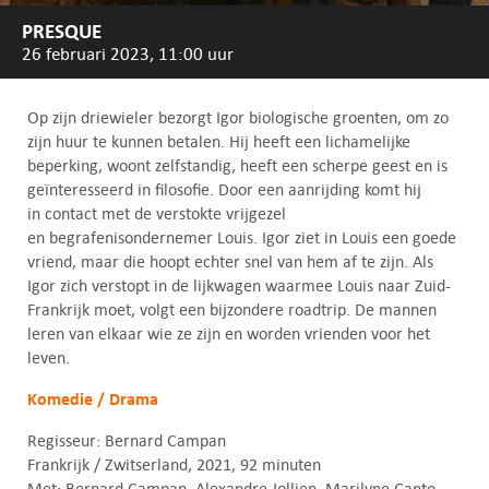
PRESQUE
26 februari 2023, 11:00 uur
Op zijn driewieler bezorgt Igor biologische groenten, om zo
zijn huur te kunnen betalen. Hij heeft een lichamelijke
beperking, woont zelfstandig, heeft een scherpe geest en is
geïnteresseerd in filosofie. Door een aanrijding komt hij
in contact met de verstokte vrijgezel
en begrafenisondernemer Louis. Igor ziet in Louis een goede
vriend, maar die hoopt echter snel van hem af te zijn. Als
Igor zich verstopt in de lijkwagen waarmee Louis naar Zuid-
Frankrijk moet, volgt een bijzondere roadtrip. De mannen
leren van elkaar wie ze zijn en worden vrienden voor het
leven.
Komedie / Drama
Regisseur: Bernard Campan
Frankrijk / Zwitserland, 2021, 92 minuten
Met: Bernard Campan, Alexandre Jollien, Marilyne Canto