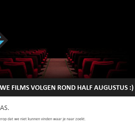
WE FILMS VOLGEN ROND HALF AUGUSTUS :)
AS.
 erop dat we niet kunnen vinden waar je naar zoekt.