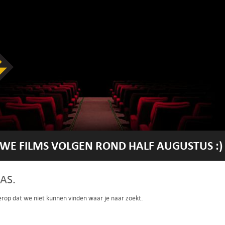
WE FILMS VOLGEN ROND HALF AUGUSTUS :)
AS.
 erop dat we niet kunnen vinden waar je naar zoekt.