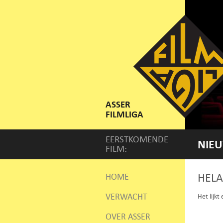
ASSER
FILMLIGA
EERSTKOMENDE
NIEU
FILM:
HELA
HOME
VERWACHT
Het lijkt
OVER ASSER