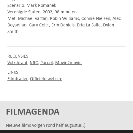
Scenario: Mark Romanek
Verenigde Staten, 2002, 98 minuten
Met: Michael Vartan, Robin Williams, Connie Nielsen, Alec
Boyadjian, Gary Cole , Erin Daniels, Eriq La Salle, Dylan
Smith
RECENSIES
Volkskrant
NRC
Parool
Movie2movie
LINKS
Filmtrailer
Officiële website
FILMAGENDA
Nieuwe films volgen rond half augustus :)