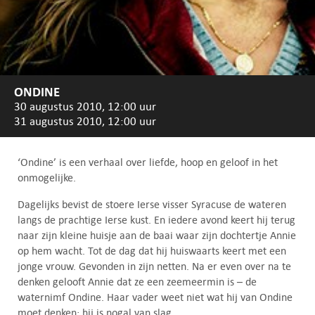
ONDINE
30 augustus 2010, 12:00 uur
31 augustus 2010, 12:00 uur
‘Ondine’ is een verhaal over liefde, hoop en geloof in het
onmogelijke.
Dagelijks bevist de stoere Ierse visser Syracuse de wateren
langs de prachtige Ierse kust. En iedere avond keert hij terug
naar zijn kleine huisje aan de baai waar zijn dochtertje Annie
op hem wacht. Tot de dag dat hij huiswaarts keert met een
jonge vrouw. Gevonden in zijn netten. Na er even over na te
denken gelooft Annie dat ze een zeemeermin is – de
waternimf Ondine. Haar vader weet niet wat hij van Ondine
moet denken; hij is nogal van slag.