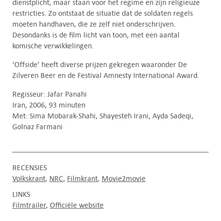
dienstplicht, maar staan voor het regime en zijn religieuze
restricties. Zo ontstaat de situatie dat de soldaten regels
moeten handhaven, die ze zelf niet onderschrijven.
Desondanks is de film licht van toon, met een aantal
komische verwikkelingen.
‘Offside’ heeft diverse prijzen gekregen waaronder De
Zilveren Beer en de Festival Amnesty International Award.
Regisseur: Jafar Panahi
Iran, 2006, 93 minuten
Met: Sima Mobarak-Shahi, Shayesteh Irani, Ayda Sadeqi,
Golnaz Farmani
RECENSIES
Volkskrant
NRC
Filmkrant
Movie2movie
LINKS
Filmtrailer
Officiële website