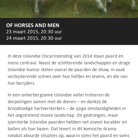
OF HORSES AND MEN
23 maart 2015, 20:30 uur
24 maart 2015, 20:30 uur
In deze IJslandse Oscarinzending van 2014 staan paard en
mens centraal. Naast de schitterende landschappen en droge
IJslandse humor stelen vooral de paarden de show, in vaak
verbijsterende scènes over hun liefdes en levens, en die van
hun berijders.
In een onherbergzame IJslandse vallei trotseren de
dorpelingen samen met de dieren – en dankzij de
broodnodige hartversterkers – de ijzige omstandigheden in
het oogstrelend mooie landschap. De gedrongen, maar
ijzersterke IJslandse paarden hebben net zoveel karakter en
ballen als hun bazen. Dat levert in dit komische drama
ronduit absurde situaties op, waarin soms het paard en soms