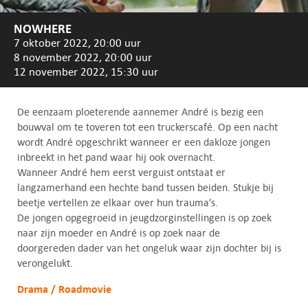
NOWHERE
7 oktober 2022, 20:00 uur
8 november 2022, 20:00 uur
12 november 2022, 15:30 uur
De eenzaam ploeterende aannemer André is bezig een
bouwval om te toveren tot een truckerscafé. Op een nacht
wordt André opgeschrikt wanneer er een dakloze jongen
inbreekt in het pand waar hij ook overnacht.
Wanneer André hem eerst verguist ontstaat er
langzamerhand een hechte band tussen beiden. Stukje bij
beetje vertellen ze elkaar over hun trauma’s.
De jongen opgegroeid in jeugdzorginstellingen is op zoek
naar zijn moeder en André is op zoek naar de
doorgereden dader van het ongeluk waar zijn dochter bij is
verongelukt.
Drama / Roadmovie