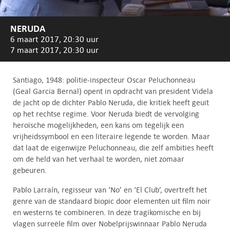
NERUDA
6 maart 2017, 20:30 uur
7 maart 2017, 20:30 uur
Santiago, 1948: politie-inspecteur Oscar Peluchonneau
(Geal Garcia Bernal) opent in opdracht van president Videla
de jacht op de dichter Pablo Neruda, die kritiek heeft geuit
op het rechtse regime. Voor Neruda biedt de vervolging
heroïsche mogelijkheden, een kans om tegelijk een
vrijheidssymbool en een literaire legende te worden. Maar
dat laat de eigenwijze Peluchonneau, die zelf ambities heeft
om de held van het verhaal te worden, niet zomaar
gebeuren.
Pablo Larraín, regisseur van ‘No’ en ‘El Club’, overtreft het
genre van de standaard biopic door elementen uit film noir
en westerns te combineren. In deze tragikomische en bij
vlagen surreële film over Nobelprijswinnaar Pablo Neruda