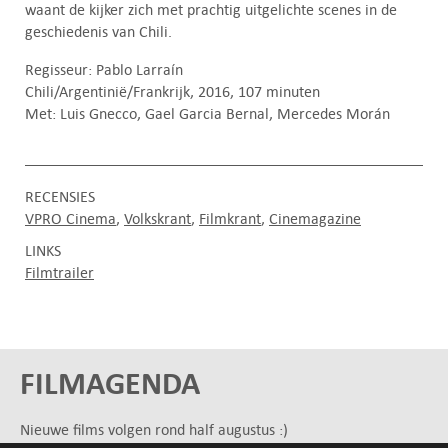
waant de kijker zich met prachtig uitgelichte scenes in de
geschiedenis van Chili.
Regisseur: Pablo Larraín
Chili/Argentinië/Frankrijk, 2016, 107 minuten
Met: Luis Gnecco, Gael Garcia Bernal, Mercedes Morán
RECENSIES
VPRO Cinema
Volkskrant
Filmkrant
Cinemagazine
LINKS
Filmtrailer
FILMAGENDA
Nieuwe films volgen rond half augustus :)