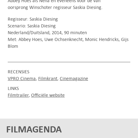
Abbey Hoes als Nena en eveneens voor de van
oorsprong Winschoter regisseur Saskia Diesing.
Regisseur: Saskia Diesing
Scenario: Saskia Diesing
Nederland/Duitsland, 2014, 90 minuten
Met: Abbey Hoes, Uwe Ochsenknecht, Monic Hendricks, Gijs
Blom
RECENSIES
VPRO Cinema
Filmkrant
Cinemagazine
LINKS
Filmtrailer
Officiële website
FILMAGENDA