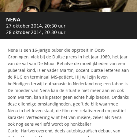
NENA
27 oktober 2014, 20:30 uur
28 oktober 2014, 20:30 uur
Nena is een 16-jarige puber die opgroeit in Oost-
Groningen, vlak bij de Duitse grens in het jaar 1989, het jaar
van de val van De Muur. Behalve de moeilijkheden van een
puberaal kind, is er vader Martin, docent Duitse letteren aan
de RUG en terminaal MS-patiënt. Hij wil zijn leven
beëindigen terwijl euthanasie in Nederland nog een taboe is.
De moeder van Nena kan de situatie niet meer aan en ook
oom Martin, kan als pastor geen echte hulp bieden. Ondanks
deze ellendige omstandigheden, geeft de blik waarmee
Nena in het leven staat, de film een relativerend en positief
karakter. Vertedering wint het van misère, zeker als Nena
ook nog eens verliefd wordt op honkballer
Carlo. Hartveroverend, deels autobiografisch debuut van