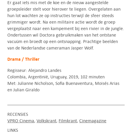
Er gaat iets mis met de koe en de nieuw aangestelde
groepsleider stelt voor hierover te liegen. Overgelaten aan
hun lot wachten ze op instructies terwijl de sfeer steeds
grimmiger wordt. Na een militaire actie wordt de groep
vergeplaatst naar een kampement bij een rivier in de jungle.
Ondertussen wil Doctora gebruikmaken van het ontstane
vacuüm en broedt op een ontsnapping. Prachtige beelden
van de Nederlandse cameraman Jasper Wolf.
Drama / Thriller
Regisseur: Alejandro Landes
Colombia, Argentinië, Uruguay, 2019, 102 minuten
Met: Julianne Nicholson, Sofia Buenaventura, Moisés Arias
en Julian Giraldo
RECENSIES
VPRO Cinema
Volkskrant
Filmkrant
Cinemagazine
LINKS