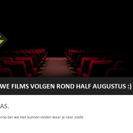
WE FILMS VOLGEN ROND HALF AUGUSTUS :)
AS.
 erop dat we niet kunnen vinden waar je naar zoekt.