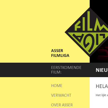
ASSER
FILMLIGA
EERSTKOMENDE
NIEU
FILM:
HELA
HOME
VERWACHT
Het lijkt
OVER ASSER