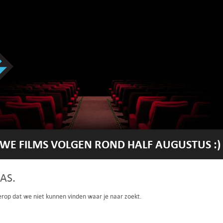
WE FILMS VOLGEN ROND HALF AUGUSTUS :)
AS.
 erop dat we niet kunnen vinden waar je naar zoekt.